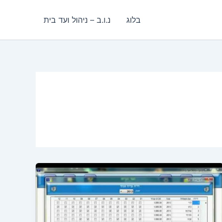
בלוג
נ.ו.ב – ניהול ועד בית