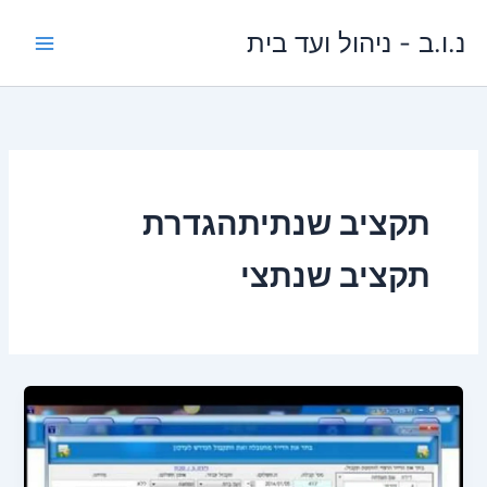
ילוג
נ.ו.ב - ניהול ועד בית
תוכן
תקציב שנתיתהגדרת
תקציב שנתצי