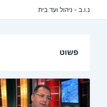
ילוג
נ.ו.ב - ניהול ועד בית
תוכן
פשוט