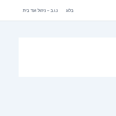
בלוג
נ.ו.ב – ניהול ועד בית