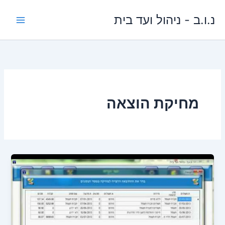
ילוג
נ.ו.ב - ניהול ועד בית
תוכן
מחיקת הוצאה