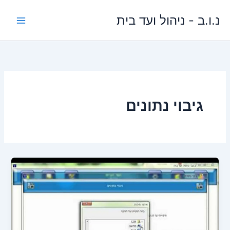
ילוג
נ.ו.ב - ניהול ועד בית
תוכן
גיבוי נתונים