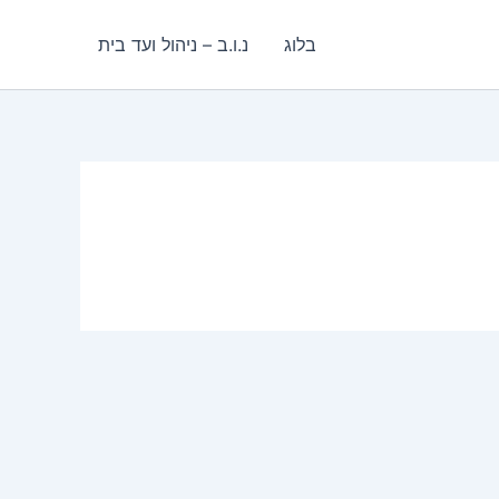
בלוג
נ.ו.ב – ניהול ועד בית