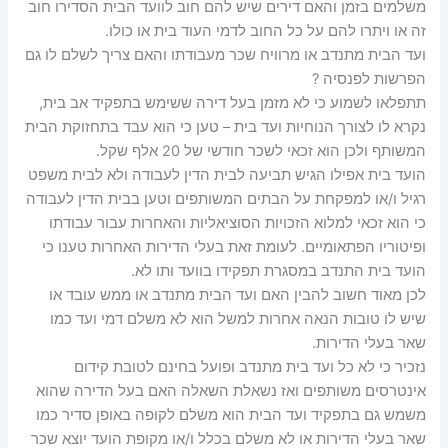
משלמים בזמן והאם דירים שיש להם חוב לוועד הבית הסדירו חוב
זה או ויתרו להם על כל החוב לדמי העוד בית או כולו.
ועד הבית מתנדב או מרוויח שכר מעבודתו והאם צריך לשלם לו גם
הפרשות לפנסיה ?
תתפלאו לשמוע כי לא מזמן בעל דירה ששימש בתפקיד אב בית,
נקרא לו לצורך הנוחיות ועד בית – טען כי הוא עבד בתחזוקת הבית
המשותף ולכן הוא זכאי לשכר חודשי של 20 אלף שקל.
הועד בית אפילו הגיש תביעה לבית הדין לעבודה ולא לבית משפט
רגיל ו/או למפקחת על הבתים המשותפים וטען בבית הדין לעבודה
כי הוא זכאי למלוא הזכויות הסוציאליות והאחרות עבור עבודתו
ופיטוריו הפתאומיים. לעומת זאת בעלי הדירות האחרות טענו כי
הועד בית התנדב במסגרת תפקידו בוועד ותו לא.
לכן מאוד חשוב להבין האם ועד הבית מתנדב או ממש עובד או
שיש לו טובות הנאה אחרות למשל הוא לא משלם דמי ועד כמו
שאר בעלי הדירות.
נזכיר כי לא כל ועד בית מתנדב ופועל בחינם לטובת קידום
אינטרסים משותפים ואז נשאלת השאלה האם בעל הדירה שהוא
משמש גם בתפקיד ועד הבית הוא משלם לקופה באופן סדיר כמו
שאר בעלי הדירות או לא משלם בכלל ו/או מקופת הועד יוצא שכר