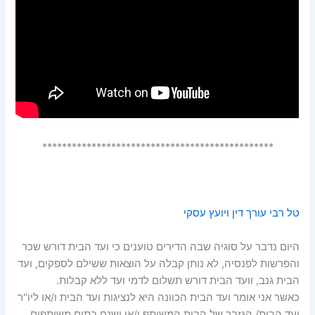
***********************************************
טל רבי עורך דין ויועץ עסקי
היום נדבר על סוגיה שבה הדירים טוענים כי ועד הבית דורש שכר
והפרשות לפנסיה, לא נותן קבלה על הוצאות ששילם לספקים, ועד
הבית גנב, וועד הבית דורש תשלום לדמי ועד ללא קבלות.
כאשר אני אומר ועד הבית הכוונה היא לנציגות ועד הבית ו/או ליו"ר
ועד הבית/ הגזבר של הבית המשותף ו/או ישנם בתים משותפים