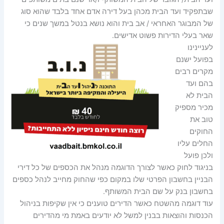
שבתפקיד ועד הבית מכהן בעל דירה אדם אחד בלבד שהוא סוג
של המבוגר האחראי / אב בית והוא נושא בנטל במשך שנים כי
שאר בעלי הדירות פשוט אדישים.
לעניינינו
בפועל ישנם
מקרים רבים
בהם ועד
הבית לא
מכיר מספיק
טוב את
החוקים
החלים עליו
ולכן פועל
בניגוד לחוק כאשר לצורך הדוגמה מנהל את הכספים של כל דירי
הבניין בחשבון הפרטי שלו במקום כפי שהחוק מחייב לנהל כספים
בחשבון בנק על שם הבית המשותף.
עוד דוגמה מהשטח כאשר הדירים טוענים כי אין שקיפות בניהול
הכנסות והוצאות בבנין למשל לא יודעים באמת מי מהדירים